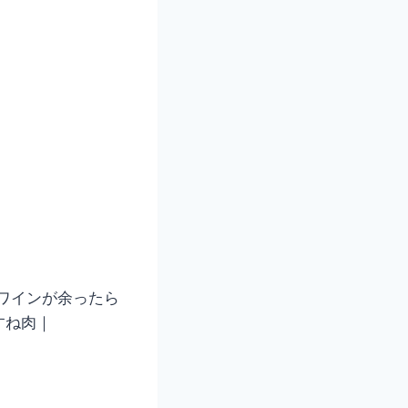
赤ワインが余ったら
すね肉｜