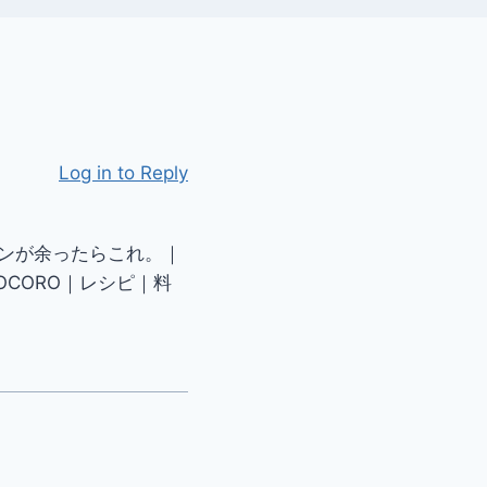
Log in to Reply
インが余ったらこれ。｜
CORO｜レシピ｜料