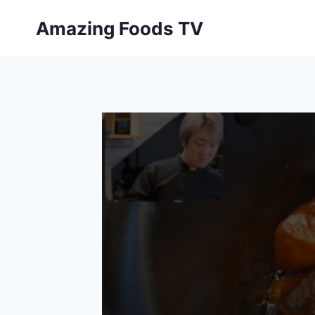
Skip
Amazing Foods TV
to
content