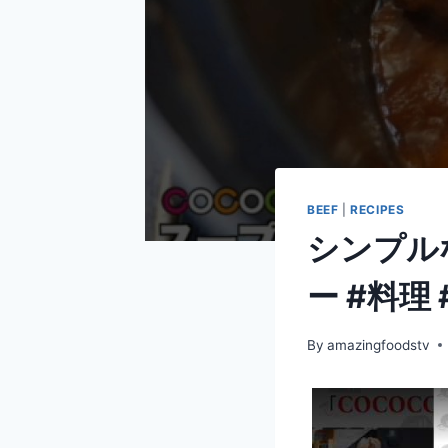
BEEF
|
RECIPES
シンプル
ー #料理 
By
amazingfoodstv