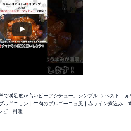
単で満足度が高いビーフシチュー。シンプル is ベスト。
ブルギニョン｜牛肉のブルゴーニュ風｜赤ワイン煮込み｜
レシピ｜料理