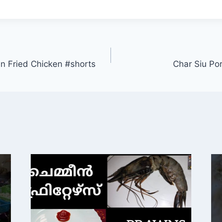
an Fried Chicken #shorts
Char Siu Po