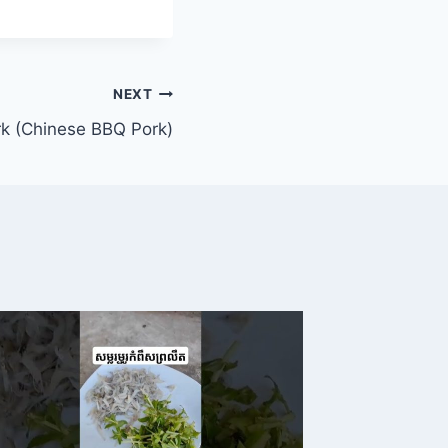
NEXT
rk (Chinese BBQ Pork)