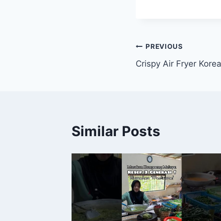
Post
PREVIOUS
Crispy Air Fryer Kore
navigation
Similar Posts