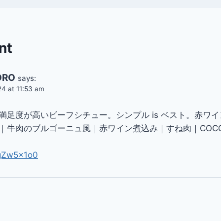
nt
ORO
says:
24 at 11:53 am
満足度が高いビーフシチュー。シンプル is ベスト。赤ワ
｜牛肉のブルゴーニュ風｜赤ワイン煮込み｜すね肉｜COCO
LgZw5x1o0